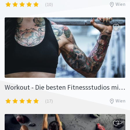
Wien
(10)
Workout - Die besten Fitnessstudios mit Probetraining
Wien
(17)