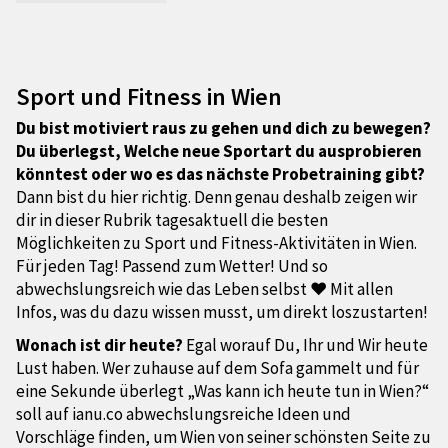
Sport und Fitness in Wien
Du bist motiviert raus zu gehen und dich zu bewegen?
Du überlegst, Welche neue Sportart du ausprobieren
könntest oder wo es das nächste Probetraining gibt?
Dann bist du hier richtig. Denn genau deshalb zeigen wir
dir in dieser Rubrik tagesaktuell die besten
Möglichkeiten zu Sport und Fitness-Aktivitäten in Wien.
Für jeden Tag! Passend zum Wetter! Und so
abwechslungsreich wie das Leben selbst ❤ Mit allen
Infos, was du dazu wissen musst, um direkt loszustarten!
Wonach ist dir heute?
Egal worauf Du, Ihr und Wir heute
Lust haben. Wer zuhause auf dem Sofa gammelt und für
eine Sekunde überlegt „Was kann ich heute tun in Wien?“
soll auf ianu.co abwechslungsreiche Ideen und
Vorschläge finden, um Wien von seiner schönsten Seite zu