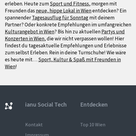
erleben. Heute zum
Sport und Fitness
, morgen mit
Freunden das
neue, hippe Lokal in Wien
entdecken? Ein
spannender
Tagesausflug für Sonntag
mit deinem
Partner? Oder konkrete Empfehlungen im umfangreichen
Kulturangebot in Wien
? Bis hin zu aktuellen
Partys und
Konzerten in Wien
, die wir nicht verpassen wollen! Hier
findest du tagesaktuelle Empfehlungen und Erlebnisse
zum selbst Erleben. Rein in deine Turnschuhe! Wie wäre
es heute mit…
Sport, Kultur & Spaß mit Freunden in
Wien
!
ianu Social Tech
Entdecken
Kontakt
Top 10 Wien
Impressum