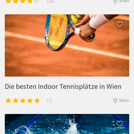
Wien
(10)
Die besten Indoor Tennisplätze in Wien
Wien
(7)