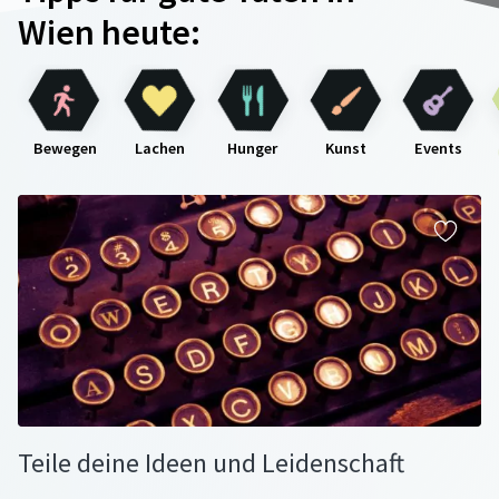
Wien heute:
Bewegen
Lachen
Hunger
Kunst
Events
Teile deine Ideen und Leidenschaft