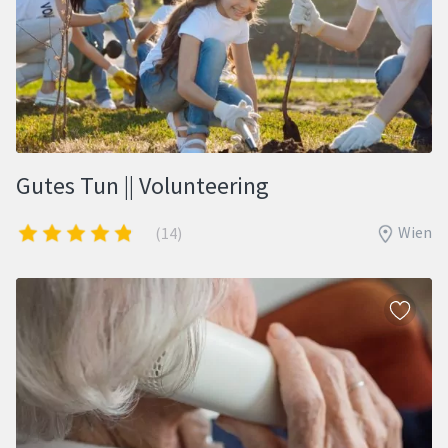
Gutes Tun || Volunteering
Wien
(14)