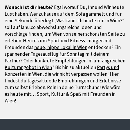
Wonach ist dir heute?
Egal worauf Du, Ihr und Wir heute
Lust haben. Wer zuhause auf dem Sofa gammelt und für
eine Sekunde überlegt „Was kann ich heute tun in Wien?“
soll auf ianu.co abwechslungsreiche Ideen und
Vorschläge finden, um Wien von seiner schönsten Seite zu
erleben. Heute zum
Sport und Fitness
, morgen mit
Freunden das
neue, hippe Lokal in Wien
entdecken? Ein
spannender
Tagesausflug für Sonntag
mit deinem
Partner? Oder konkrete Empfehlungen im umfangreichen
Kulturangebot in Wien
? Bis hin zu aktuellen
Partys und
Konzerten in Wien
, die wir nicht verpassen wollen! Hier
findest du tagesaktuelle Empfehlungen und Erlebnisse
zum selbst Erleben. Rein in deine Turnschuhe! Wie wäre
es heute mit…
Sport, Kultur & Spaß mit Freunden in
Wien
!