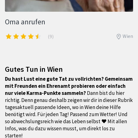
Oma anrufen
Wien
(9)
Gutes Tun in Wien
Du hast Lust eine gute Tat zu vollrichten? Gemeinsam
mit Freunden ein Ehrenamt probieren oder einfach
nur viele Karma-Punkte sammeln?
Dann bist du hier
richtig. Denn genau deshalb zeigen wir dir in dieser Rubrik
tagesaktuell passende Ideen, wo in Wien deine Hilfe
benötigt wird. Für jeden Tag! Passend zum Wetter! Und
so abwechslungsreich wie das Leben selbst ❤ Mit allen
Infos, was du dazu wissen musst, um direkt los zu
starten!