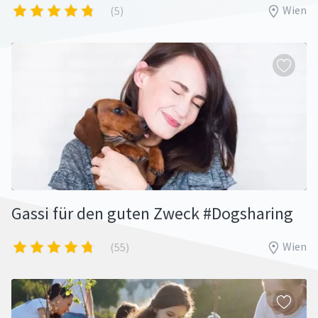
Wien
(5)
Gassi für den guten Zweck #Dogsharing
Wien
(55)