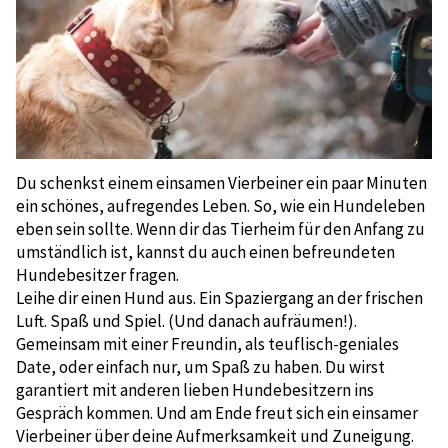
Du schenkst einem einsamen Vierbeiner ein paar Minuten
ein schönes, aufregendes Leben. So, wie ein Hundeleben
eben sein sollte. Wenn dir das Tierheim für den Anfang zu
umständlich ist, kannst du auch einen befreundeten
Hundebesitzer fragen.
Leihe dir einen Hund aus. Ein Spaziergang an der frischen
Luft. Spaß und Spiel. (Und danach aufräumen!).
Gemeinsam mit einer Freundin, als teuflisch-geniales
Date, oder einfach nur, um Spaß zu haben. Du wirst
garantiert mit anderen lieben Hundebesitzern ins
Gespräch kommen. Und am Ende freut sich ein einsamer
Vierbeiner über deine Aufmerksamkeit und Zuneigung.