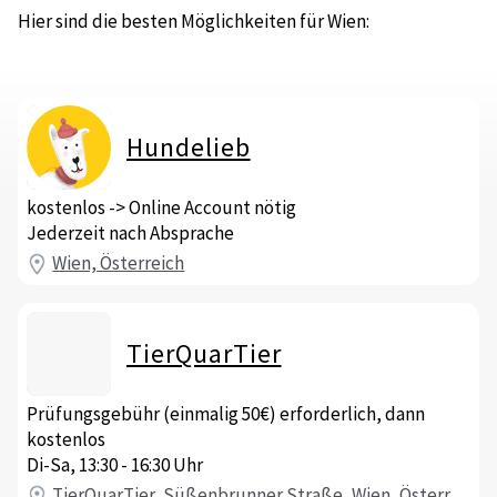
Hier sind die besten Möglichkeiten für Wien:
Hundelieb
kostenlos -> Online Account nötig
Jederzeit nach Absprache
Wien, Österreich
TierQuarTier
Prüfungsgebühr (einmalig 50€) erforderlich, dann
kostenlos
Di-Sa, 13:30 - 16:30 Uhr
TierQuarTier, Süßenbrunner Straße, Wien, Österreich