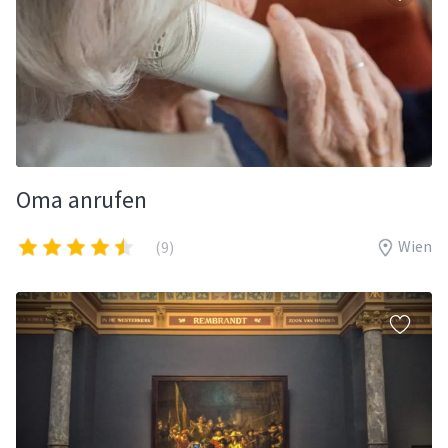
Oma anrufen
Wien
(9)