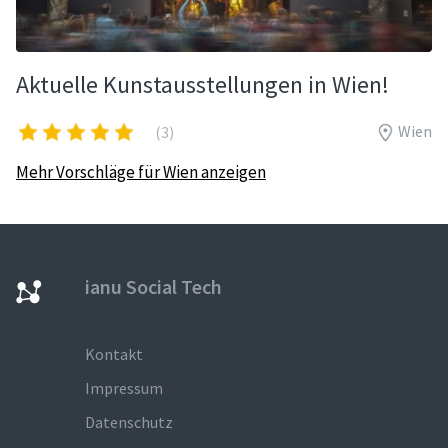
Aktuelle Kunstausstellungen in Wien!
Wien
(3)
Mehr Vorschläge für Wien anzeigen
ianu Social Tech
Kontakt
Impressum
Datenschutz