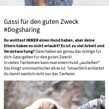
Gassi für den guten Zweck
#Dogsharing
Du wolltest IMMER einen Hund haben, aber deine
Eltern haben es nicht erlaubt? Es ist zu viel Arbeit und
Verantwortung?
Dann haben wir genau das richtige für
dich: Gassi gehen für den guten Zweck!
In vielen Tierheimen kann man einen Hund „ausleihen“.
Das klingt unromantischer als es ist. Tatsächlich entlastet
du damit nämlich nicht nur das Tierheim.