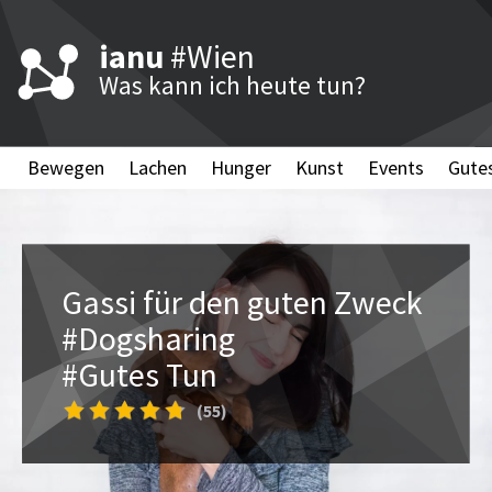
ianu
#Wien
Was kann ich heute tun?
Bewegen
Lachen
Hunger
Kunst
Events
Gute
Gassi für den guten Zweck
#Dogsharing
#Gutes Tun
(55)