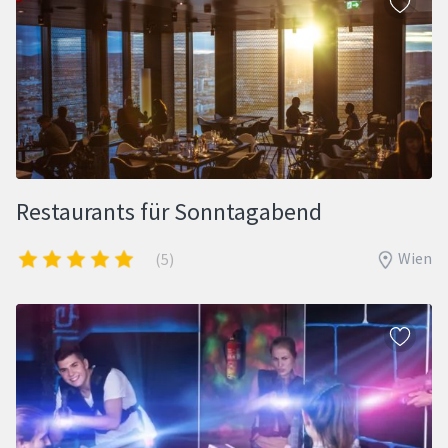
Restaurants für Sonntagabend
Wien
(5)