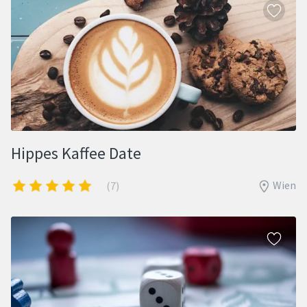
Hippes Kaffee Date
Wien
(7)