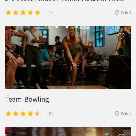
Wien
(7)
Team-Bowling
Wien
(8)