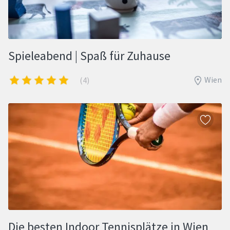
Spieleabend | Spaß für Zuhause
Wien
(4)
Die besten Indoor Tennisplätze in Wien