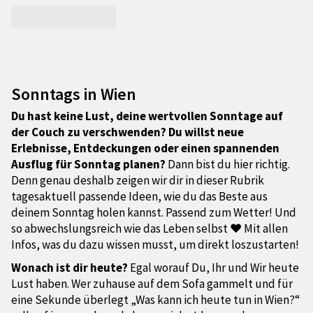
Sonntags in Wien
Du hast keine Lust, deine wertvollen Sonntage auf
der Couch zu verschwenden? Du willst neue
Erlebnisse, Entdeckungen oder einen spannenden
Ausflug für Sonntag planen?
Dann bist du hier richtig.
Denn genau deshalb zeigen wir dir in dieser Rubrik
tagesaktuell passende Ideen, wie du das Beste aus
deinem Sonntag holen kannst. Passend zum Wetter! Und
so abwechslungsreich wie das Leben selbst ❤ Mit allen
Infos, was du dazu wissen musst, um direkt loszustarten!
Wonach ist dir heute?
Egal worauf Du, Ihr und Wir heute
Lust haben. Wer zuhause auf dem Sofa gammelt und für
eine Sekunde überlegt „Was kann ich heute tun in Wien?“