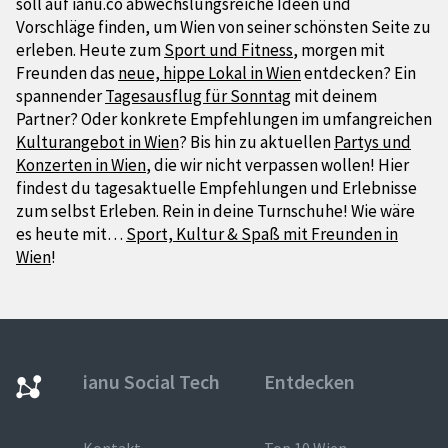
soll auf ianu.co abwechslungsreiche Ideen und
Vorschläge finden, um Wien von seiner schönsten Seite zu
erleben. Heute zum
Sport und Fitness
, morgen mit
Freunden das
neue, hippe Lokal in Wien
entdecken? Ein
spannender
Tagesausflug für Sonntag
mit deinem
Partner? Oder konkrete Empfehlungen im umfangreichen
Kulturangebot in Wien
? Bis hin zu aktuellen
Partys und
Konzerten in Wien
, die wir nicht verpassen wollen! Hier
findest du tagesaktuelle Empfehlungen und Erlebnisse
zum selbst Erleben. Rein in deine Turnschuhe! Wie wäre
es heute mit…
Sport, Kultur & Spaß mit Freunden in
Wien
!
ianu Social Tech
Entdecken