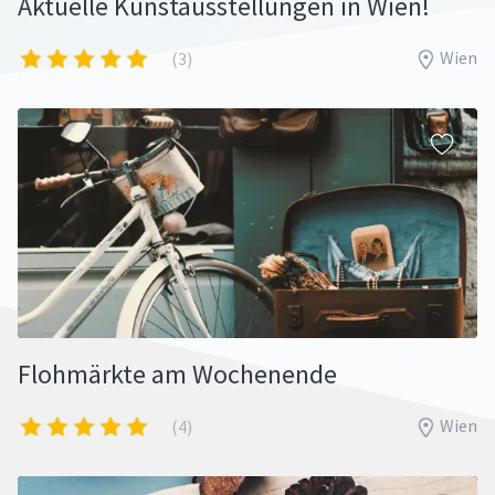
Aktuelle Kunstausstellungen in Wien!
Wien
(3)
Flohmärkte am Wochenende
Wien
(4)