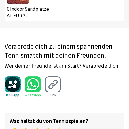
6 Indoor Sandplätze
Ab EUR 22
Verabrede dich zu einem spannenden
Tennismatch mit deinen Freunden!
Wer deiner Freunde ist am Start? Verabrede dich!
ianu App
WhatsApp
Link
Was hältst du von Tennisspielen?