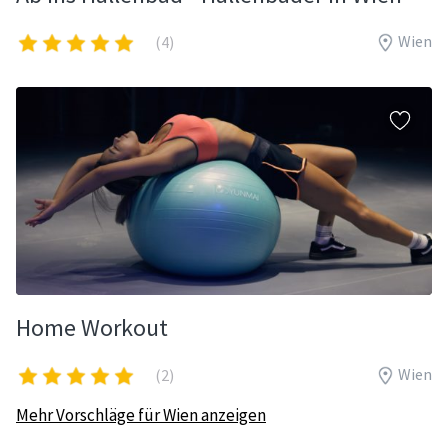
Wien
(4)
Home Workout
Wien
(2)
Mehr Vorschläge für Wien anzeigen