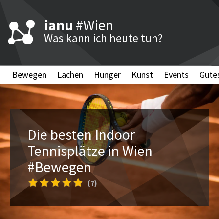
ianu
#Wien
Was kann ich heute tun?
Bewegen
Lachen
Hunger
Kunst
Events
Gute
Die besten Indoor
Tennisplätze in Wien
#Bewegen
(7)