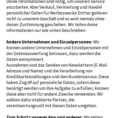
Deine Informationen sind nötig, um unseren Service
anzubieten. Aber Verkauf, Vermietung und Handel
persönlicher Daten für Werbezwecke Dritter gehören
nicht zu unserem Geschäft und es wird niemals ohne
deiner Zustimmung geschehen. Wir teilen deine
Informationen nur wie unten beschrieben:
Andere Unternehmen und Einzelpersonen:
Wir
können andere Unternehmen und Einzelpersonen mit
der Datenauswertung betrauen, dazu werden die
Daten anonymisiert.
Ausnahmen sind das Senden von Newslettern (E-Mail
Adresse und Name) und die Verarbeitung von
Kreditkartenzahlungen und den Kundenservice. Diese
haben Zugriff auf persönliche Daten, sofern diese
benötigt werden um ihre Aufgabe zu erfüllen, können
diese aber nicht für andere Zwecke verwenden. Wir
wählen dafür etablierte Partner, die
verantwortungsvoll mit diesen Daten umgehen.
Zum Schutz unserer App und anderer:
Wir geben