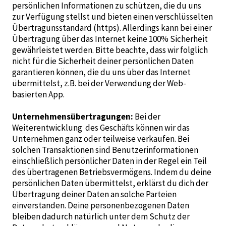
persönlichen Informationen zu schützen, die du uns
zur Verfügung stellst und bieten einen verschlüsselten
Übertragunsstandard (https). Allerdings kann bei einer
Übertragung über das Internet keine 100% Sicherheit
gewährleistet werden. Bitte beachte, dass wir folglich
nicht für die Sicherheit deiner persönlichen Daten
garantieren können, die du uns über das Internet
übermittelst, z.B. bei der Verwendung der Web-
basierten App.
Unternehmensübertragungen:
Bei der
Weiterentwicklung des Geschäfts können wir das
Unternehmen ganz oder teilweise verkaufen. Bei
solchen Transaktionen sind Benutzerinformationen
einschließlich persönlicher Daten in der Regel ein Teil
des übertragenen Betriebsvermögens. Indem du deine
persönlichen Daten übermittelst, erklärst du dich der
Übertragung deiner Daten an solche Parteien
einverstanden. Deine personenbezogenen Daten
bleiben dadurch natürlich unter dem Schutz der