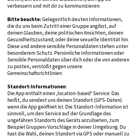
verbessern und mit dir zu kommunizieren.
Bitte beachte:
Gelegentlich deuten Informationen,
die du uns beim Zutritt einer Gruppe angibst, auf
deinen Glauben, deine politischen Ansichten, deinen
Gesundheitszustand; oder deine sexuelle Identität hin.
Diese und andere sensible Personaldaten stehen unter
besonderem Schutz. Persönliche Informationen oder
Sensible Personaldaten über dich oder die von anderen
zu posten, verstößt gegen unsere
Gemeinschaftsrichtlinien
.
Standort-Informationen
:
Die App enthält einen ‚location-based‘ Service. Das
heißt, du sendest uns deinen Standort (GPS-Daten)
wenn die App geöffnet ist. Die Standort-Information ist
sinnvoll, um den Service auf der Grundlage des
ungefähren Standorts des Geräts anzubieten, zum
Beispiel Gruppen-Vorschläge in deiner Umgebung. Du
hast die Wahl, deinen Standort via GPS oder manuell zu