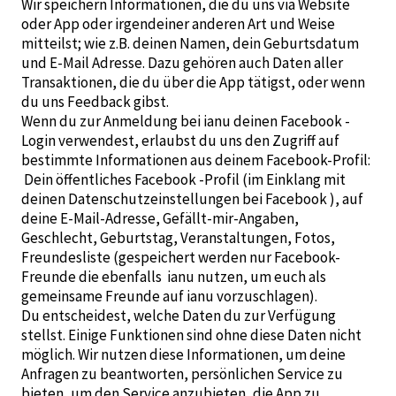
Wir speichern Informationen, die du uns via Website
oder App oder irgendeiner anderen Art und Weise
mitteilst; wie z.B. deinen Namen, dein Geburtsdatum
und E-Mail Adresse. Dazu gehören auch Daten aller
Transaktionen, die du über die App tätigst, oder wenn
du uns Feedback gibst.
Wenn du zur Anmeldung bei ianu deinen Facebook -
Login verwendest, erlaubst du uns den Zugriff auf
bestimmte Informationen aus deinem Facebook-Profil:
Dein öffentliches Facebook -Profil (im Einklang mit
deinen Datenschutzeinstellungen bei Facebook ), auf
deine E-Mail-Adresse, Gefällt-mir-Angaben,
Geschlecht, Geburtstag, Veranstaltungen, Fotos,
Freundesliste (gespeichert werden nur Facebook-
Freunde die ebenfalls ianu nutzen, um euch als
gemeinsame Freunde auf ianu vorzuschlagen).
Du entscheidest, welche Daten du zur Verfügung
stellst. Einige Funktionen sind ohne diese Daten nicht
möglich. Wir nutzen diese Informationen, um deine
Anfragen zu beantworten, persönlichen Service zu
bieten, um den Service anzubieten, die App zu