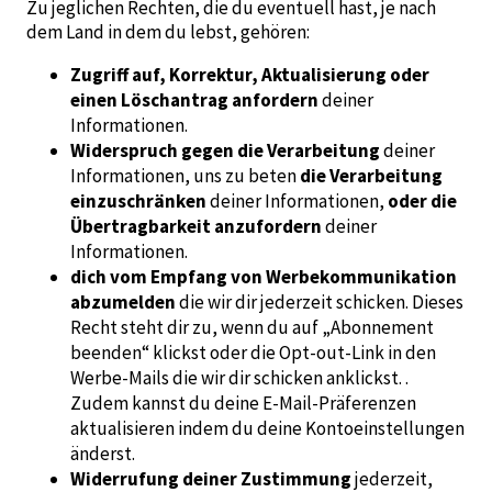
Zu jeglichen Rechten, die du eventuell hast, je nach
dem Land in dem du lebst, gehören:
Zugriff auf, Korrektur, Aktualisierung oder
einen Löschantrag anfordern
deiner
Informationen.
Widerspruch gegen die Verarbeitung
deiner
Informationen, uns zu beten
die Verarbeitung
einzuschränken
deiner Informationen,
oder die
Übertragbarkeit anzufordern
deiner
Informationen.
dich vom Empfang von Werbekommunikation
abzumelden
die wir dir jederzeit schicken. Dieses
Recht steht dir zu, wenn du auf „Abonnement
beenden“ klickst oder die Opt-out-Link in den
Werbe-Mails die wir dir schicken anklickst. .
Zudem kannst du deine E-Mail-Präferenzen
aktualisieren indem du deine Kontoeinstellungen
änderst.
Widerrufung deiner Zustimmung
jederzeit,