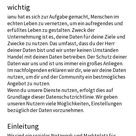
wichtig
ianu hat es sich zur Aufgabe gemacht, Menschen im
echten Leben zu vernetzen, um ein aufregendes und
erfülltes Leben zu gestalten. Zweck der
Unternehmung ist es, deine Daten für deine Ziele und
Zwecke zu nutzen. Das umfasst, dass du der Herr
deiner Daten bist und wir unter keinen Umständen
Handel mit deinen Daten betreiben. Der Schutz deiner
Daten war uns und ist uns immer ein großes Anliegen.
Im nachfolgenden erklären wir dir, wie wir deine Daten
nutzen, um dir und der Community ein bestmögliches
Angebot zu nutzen.
Wenn du unsere Dienste nutzen, erfolgt dies auf
Grundlage dieser Datenschutzrichtlinie. Wir geben
unseren Nutzern viele Möglichkeiten, Einstellungen
bezüglich der Daten vorzunehmen.
Einleitung
Wir sind ein soziales Netzwerk und Marktplatz für