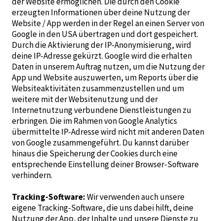
der Website ermöglichen. Die durch den Cookie
erzeugten Informationen über deine Nutzung der
Website / App werden in der Regel an einen Server von
Google in den USA übertragen und dort gespeichert.
Durch die Aktivierung der IP-Anonymisierung, wird
deine IP-Adresse gekürzt. Google wird die erhalten
Daten in unserem Auftrag nutzen, um die Nutzung der
App und Website auszuwerten, um Reports über die
Websiteaktivitäten zusammenzustellen und um
weitere mit der Websitenutzung und der
Internetnutzung verbundene Dienstleistungen zu
erbringen. Die im Rahmen von Google Analytics
übermittelte IP-Adresse wird nicht mit anderen Daten
von Google zusammengeführt. Du kannst darüber
hinaus die Speicherung der Cookies durch eine
entsprechende Einstellung deiner Browser-Software
verhindern.
Tracking-Software:
Wir verwenden auch unsere
eigene Tracking-Software, die uns dabei hilft, deine
Nutzung der App, der Inhalte und unsere Dienste zu