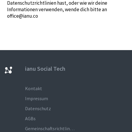
Datenschutzrichtlinien hast, oder wie wir deine
Informationen verwenden, wende dich bitte an
office@ianu.co
ianu Social Tech
Kontakt
Impressum
Datenschutz
AGBs
Gemeinschaftsrichtlinien