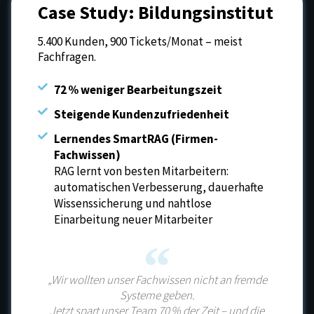
Case Study: Bildungsinstitut
5.400 Kunden, 900 Tickets/Monat – meist
Fachfragen.
72 % weniger Bearbeitungszeit
Steigende Kundenzufriedenheit
Lernendes SmartRAG (Firmen-
Fachwissen)
RAG lernt von besten Mitarbeitern:
automatischen Verbesserung, dauerhafte
Wissenssicherung und nahtlose
Einarbeitung neuer Mitarbeiter
„Wir wollten unser Fachwissen nicht an fremde
Systeme geben.
Jetzt spart unser Team 70 % der Zeit – und die