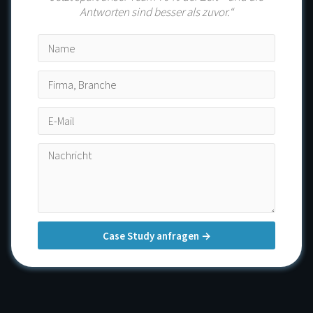
Antworten sind besser als zuvor.“
Case Study anfragen →