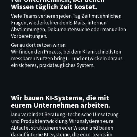
Wissen täglich Zeit kostet.
Viele Teams verlieren jeden Tag Zeit mit ähnlichen
Fragen, wiederkehrenden E-Mails, internen
Abstimmungen, Dokumentensuche oder manuellen
Vorbereitungen.
Genau dort setzen wir an:
Wir finden den Prozess, bei dem KI am schnellsten
messbaren Nutzen bringt – und entwickeln daraus
ein sicheres, praxistaugliches System.
Wir bauen KI-Systeme, die mit
eurem Unternehmen arbeiten.
ianu verbindet Beratung, technische Umsetzung
und Produktentwicklung. Wir analysieren eure
Abläufe, strukturieren euer Wissen und bauen
darauf interne KI-Systeme, die eure Teams im