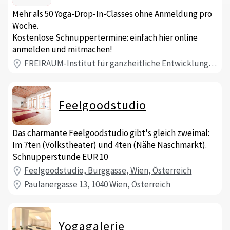
Mehr als 50 Yoga-Drop-In-Classes ohne Anmeldung pro
Woche.
Kostenlose Schnuppertermine: einfach hier online
anmelden und mitmachen!
FREIRAUM-Institut für ganzheitliche Entwicklung OG, Liechtensteinstraße, Wien, Österreich
Feelgoodstudio
Das charmante Feelgoodstudio gibt's gleich zweimal:
Im 7ten (Volkstheater) und 4ten (Nähe Naschmarkt).
Schnupperstunde EUR 10
Feelgoodstudio, Burggasse, Wien, Österreich
Paulanergasse 13, 1040 Wien, Österreich
Yogagalerie