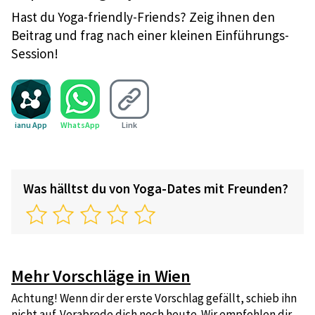
Hast du Yoga-friendly-Friends? Zeig ihnen den
Beitrag und frag nach einer kleinen Einführungs-
Session!
ianu App
WhatsApp
Link
Was hälltst du von Yoga-Dates mit Freunden?
Mehr Vorschläge in Wien
Achtung! Wenn dir der erste Vorschlag gefällt, schieb ihn
nicht auf. Verabrede dich noch heute. Wir empfehlen dir