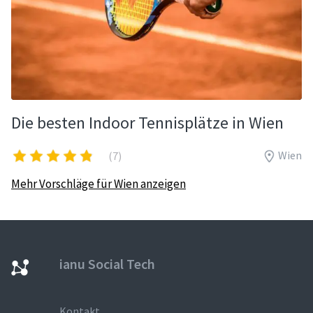
Die besten Indoor Tennisplätze in Wien
Wien
(7)
Mehr Vorschläge für Wien anzeigen
ianu Social Tech
Kontakt