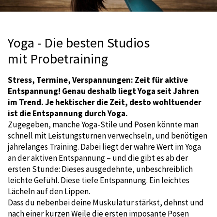
Yoga - Die besten Studios
mit Probetraining
Stress, Termine, Verspannungen: Zeit für aktive
Entspannung! Genau deshalb liegt Yoga seit Jahren
im Trend. Je hektischer die Zeit, desto wohltuender
ist die Entspannung durch Yoga.
Zugegeben, manche Yoga-Stile und Posen könnte man
schnell mit Leistungsturnen verwechseln, und benötigen
jahrelanges Training. Dabei liegt der wahre Wert im Yoga
an der aktiven Entspannung – und die gibt es ab der
ersten Stunde: Dieses ausgedehnte, unbeschreiblich
leichte Gefühl. Diese tiefe Entspannung. Ein leichtes
Lächeln auf den Lippen.
Dass du nebenbei deine Muskulatur stärkst, dehnst und
nach einer kurzen Weile die ersten imposante Posen