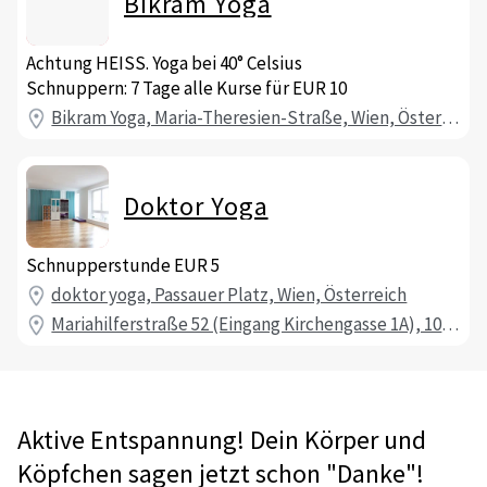
Bikram Yoga
Achtung HEISS. Yoga bei 40° Celsius
Schnuppern: 7 Tage alle Kurse für EUR 10
Bikram Yoga, Maria-Theresien-Straße, Wien, Österreich
Doktor Yoga
Schnupperstunde EUR 5
doktor yoga, Passauer Platz, Wien, Österreich
Mariahilferstraße 52 (Eingang Kirchengasse 1A), 1070 Wien, Österreich
Aktive Entspannung! Dein Körper und
Köpfchen sagen jetzt schon "Danke"!