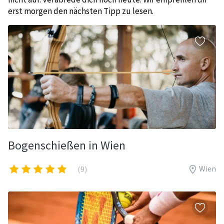
erst morgen den nächsten Tipp zu lesen.
Bogenschießen in Wien
Wien
(9)