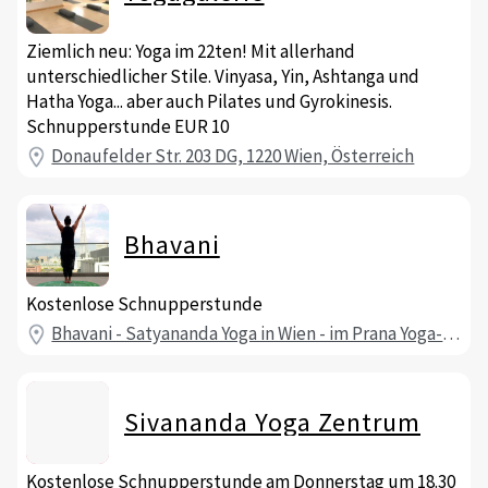
Ziemlich neu: Yoga im 22ten! Mit allerhand
unterschiedlicher Stile. Vinyasa, Yin, Ashtanga und
Hatha Yoga... aber auch Pilates und Gyrokinesis.
Schnupperstunde EUR 10
Donaufelder Str. 203 DG, 1220 Wien, Österreich
Bhavani
Kostenlose Schnupperstunde
Bhavani - Satyananda Yoga in Wien - im Prana Yoga-Studio 1070, Mariahilfer Straße, Wien, Österreich
Sivananda Yoga Zentrum
Kostenlose Schnupperstunde am Donnerstag um 18.30