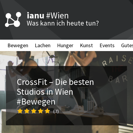
ianu
#Wien
Was kann ich heute tun?
Bewegen
Lachen
Hunger
Kunst
Events
Gute
CrossFit – Die besten
Studios in Wien
#Bewegen
(7)