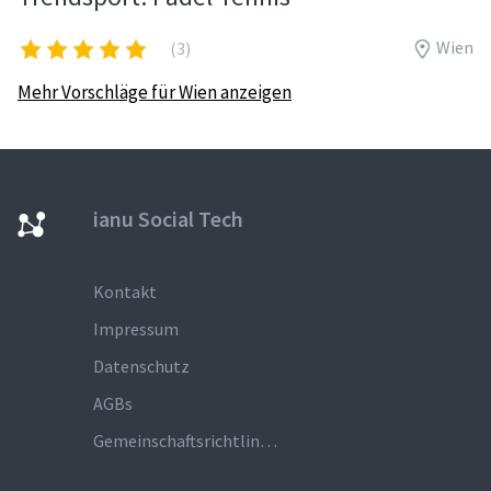
Wien
(3)
Mehr Vorschläge für Wien anzeigen
ianu Social Tech
Kontakt
Impressum
Datenschutz
AGBs
Gemeinschaftsrichtlinien