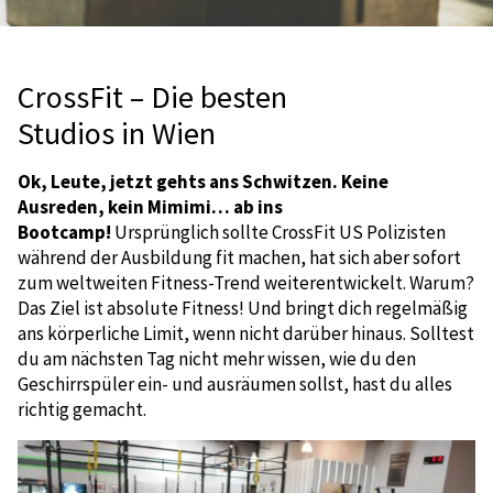
CrossFit – Die besten
Studios in Wien
Ok, Leute, jetzt gehts ans Schwitzen. Keine
Ausreden, kein Mimimi… ab ins
Bootcamp!
Ursprünglich sollte CrossFit US Polizisten
während der Ausbildung fit machen, hat sich aber sofort
zum weltweiten Fitness-Trend weiterentwickelt. Warum?
Das Ziel ist absolute Fitness! Und bringt dich regelmäßig
ans körperliche Limit, wenn nicht darüber hinaus. Solltest
du am nächsten Tag nicht mehr wissen, wie du den
Geschirrspüler ein- und ausräumen sollst, hast du alles
richtig gemacht.