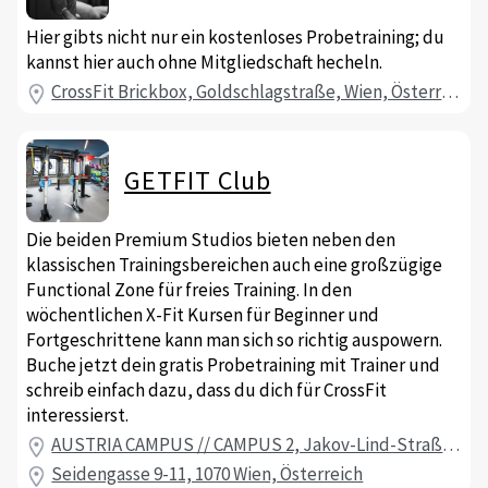
Hier gibts nicht nur ein kostenloses Probetraining; du
kannst hier auch ohne Mitgliedschaft hecheln.
CrossFit Brickbox, Goldschlagstraße, Wien, Österreich
GETFIT Club
Die beiden Premium Studios bieten neben den
klassischen Trainingsbereichen auch eine großzügige
Functional Zone für freies Training. In den
wöchentlichen X-Fit Kursen für Beginner und
Fortgeschrittene kann man sich so richtig auspowern.
Buche jetzt dein gratis Probetraining mit Trainer und
schreib einfach dazu, dass du dich für CrossFit
interessierst.
AUSTRIA CAMPUS // CAMPUS 2, Jakov-Lind-Straße 2, 1020 Wien, Österreich
Seidengasse 9-11, 1070 Wien, Österreich