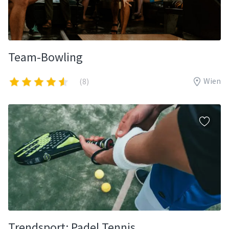
Team-Bowling
Wien
(8)
Trendsport: Padel Tennis