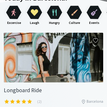
Excercise
Laugh
Hungry
Culture
Events
Longboard Ride
Barcelona
(2)