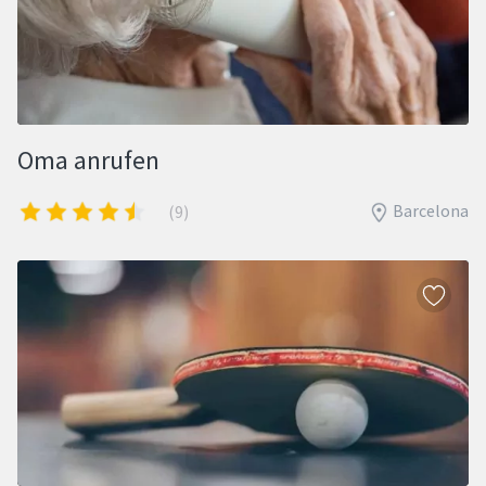
Oma anrufen
Barcelona
(9)