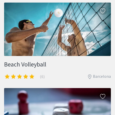
Beach Volleyball
Barcelona
(6)