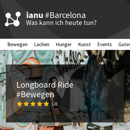
ianu
#Barcelona
Was kann ich heute tun?
Bewegen
Lachen
Hunger
Kunst
Events
Gute
Longboard Ride
#Bewegen
(2)