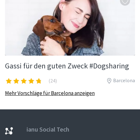
Gassi für den guten Zweck #Dogsharing
Barcelona
(24)
Mehr Vorschläge für Barcelona anzeigen
ianu Social Tech