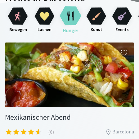
Bewegen
Lachen
Kunst
Events
Hunger
Mexikanischer Abend
Barcelona
(6)