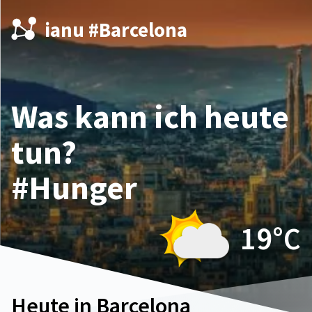
ianu #Barcelona
Was kann ich heute
tun?
#Hunger
19°
C
Heute in Barcelona