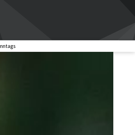
nntags