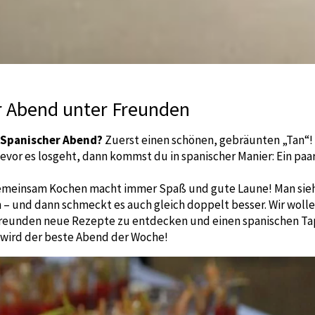
r Abend unter Freunden
 Spanischer Abend?
Zuerst einen schönen, gebräunten „Tan“! 
evor es losgeht, dann kommst du in spanischer Manier: Ein paa
gemeinsam Kochen macht immer Spaß und gute Laune! Man sie
n – und dann schmeckt es auch gleich doppelt besser. Wir woll
reunden neue Rezepte zu entdecken und einen spanischen Ta
s wird der beste Abend der Woche!