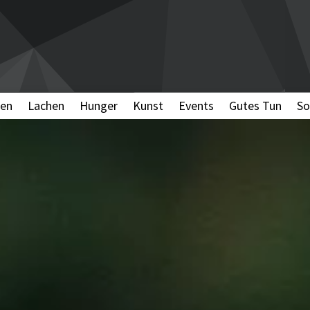
en
Lachen
Hunger
Kunst
Events
Gutes Tun
So