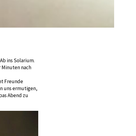
Ab ins Solarium.
r Minuten nach
ht Freunde
en uns ermutigen,
pas Abend zu