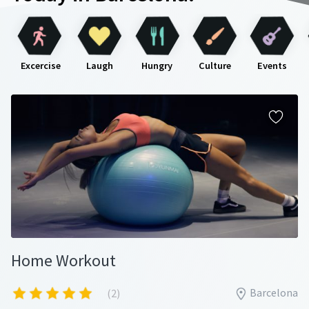
Excercise
Laugh
Hungry
Culture
Events
Home Workout
Barcelona
(2)