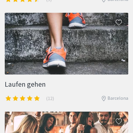
Laufen gehen
Barcelona
(12)