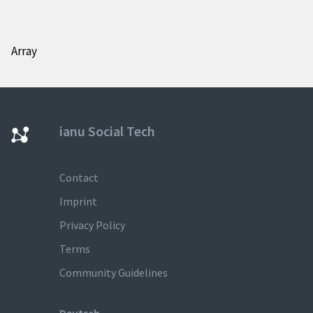
Array
ianu Social Tech
Contact
Imprint
Privacy Policy
Terms
Community Guidelines