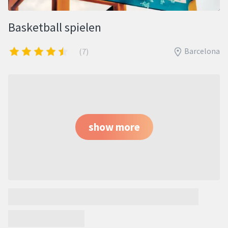
Basketball spielen
Barcelona
(7)
show more