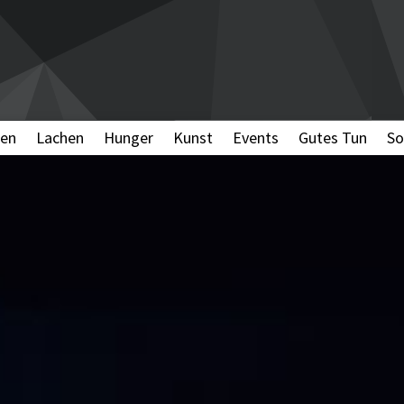
en
Lachen
Hunger
Kunst
Events
Gutes Tun
So