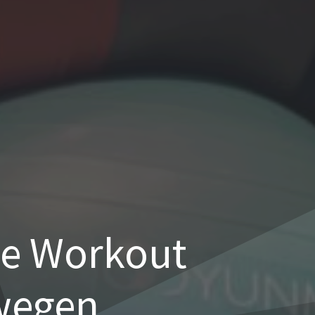
e Workout
wegen