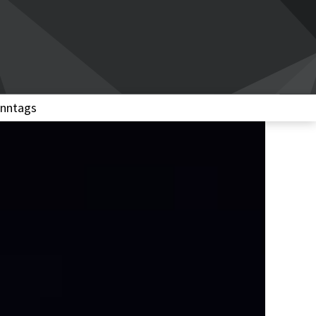
nntags