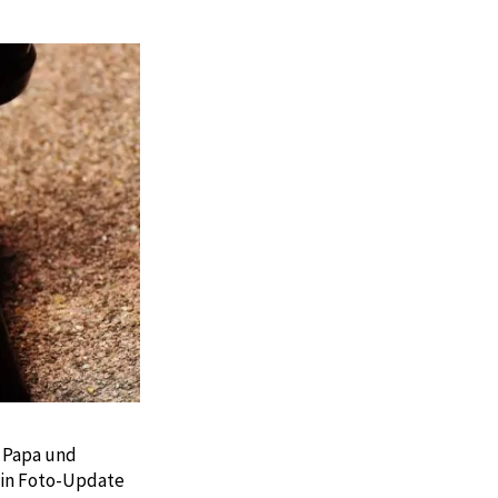
, Papa und
 ein Foto-Update