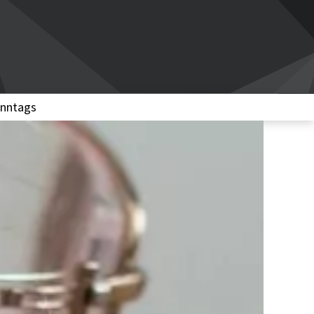
nntags