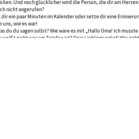
hicken. Und noch glücklicher wird die Person, die dir am Herzen 
ch nicht angerufen?
 dir ein paar Minuten im Kalender oder setze dir eine Erinneru
 uns, wie es war!
as du du sagen sollst? Wie wäre es mit „Hallo Oma! Ich musste
eißt nicht wer am Telefon ist? Dein Lieblingsenkel! Wie geht
d ist glücklich wie ein kleines Schulkind.
it und ruf deine Liebsten regelmäßig an. Es wi
.. heute ist ein guter Tag.
 Geschwistern und Cousinis Bescheid. Heute wird ein g
Link