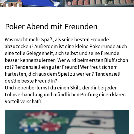
Poker Abend mit Freunden
Was macht mehr Spaß, als seine besten Freunde
abzuzocken? Außerdem ist eine kleine Pokerrunde auch
eine tolle Gelegenheit, sich selbst und seine Freunde
besser kennenzulernen. Wer wird beim ersten Bluff schon
rot? Tendenziell ein guter Freund! Wer freut sich am
härtesten, dich aus dem Spiel zu werfen? Tendenziell
der/die beste FreundIn?
Und nebenbei lernst du einen Skill, der dir bei jeder
Lohnverhandlung und mündlichen Prüfung einen klaren
Vorteil verschafft.