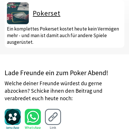
spannende Aktivitäten für euch.
Pokerset
Ein komplettes Pokerset kostet heute kein Vermögen
mehr - und man ist damit auch für andere Spiele
ausgerüstet.
Lade Freunde ein zum Poker Abend!
Welche deiner Freunde würdest du gerne
abzocken? Schicke ihnen den Beitrag und
verabredet euch heute noch:
ianu App
WhatsApp
Link