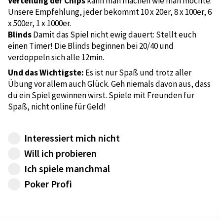
Verteilung der Chips
kann man machen wie man möchte.
Unsere Empfehlung, jeder bekommt 10 x 20er, 8 x 100er, 6
x 500er, 1 x 1000er.
Blinds
Damit das Spiel nicht ewig dauert: Stellt euch
einen Timer! Die Blinds beginnen bei 20/40 und
verdoppeln sich alle 12min.
Und das Wichtigste:
Es ist nur Spaß und trotz aller
Übung vor allem auch Glück. Geh niemals davon aus, dass
du ein Spiel gewinnen wirst. Spiele mit Freunden für
Spaß, nicht online für Geld!
Interessiert mich nicht
Auch gut, wir haben viele andere, spannende
Will ich probieren
Aktivitäten
Super. Lade ein paar Freunde ein, den Rest
Ich spiele manchmal
bekommt ihr raus. Aber: Nie zu ernst nehmen
Super! Mit der App findest du Freunde, die
Poker Profi
sich auch für gelegentliche Pokerspiele
Sorry, dann ist der Tisch mit Freunden nichts
interessieren
für dich. Es sollen schließlich Freunde
bleiben! Aber wir haben viele andere