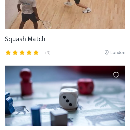
Squash Match
London
(3)