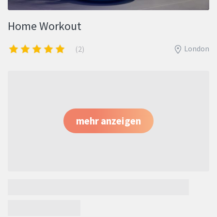
Home Workout
London
(2)
mehr anzeigen