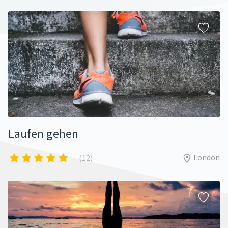
Laufen gehen
London
(12)