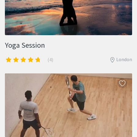
Yoga Session
London
(4)