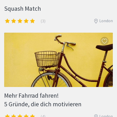
Squash Match
London
(3)
Mehr Fahrrad fahren!
5 Gründe, die dich motivieren
London
(4)