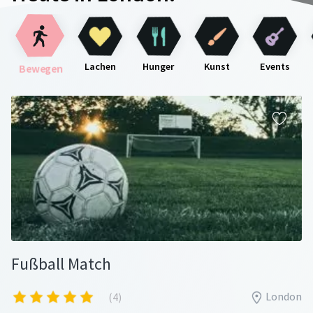
Lachen
Hunger
Kunst
Events
Bewegen
Fußball Match
London
(4)