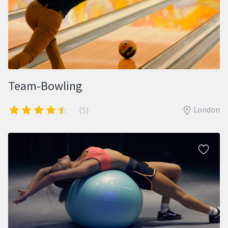
Team-Bowling
London
(5)