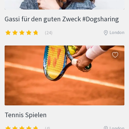
Gassi für den guten Zweck #Dogsharing
London
(24)
Tennis Spielen
London
(4)