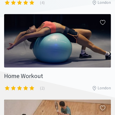
London
(4)
Home Workout
London
(2)