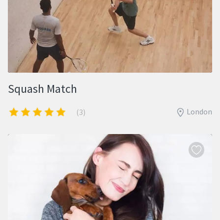
Squash Match
London
(3)