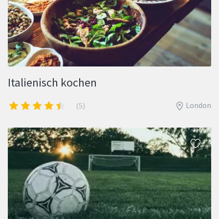
Italienisch kochen
London
(5)