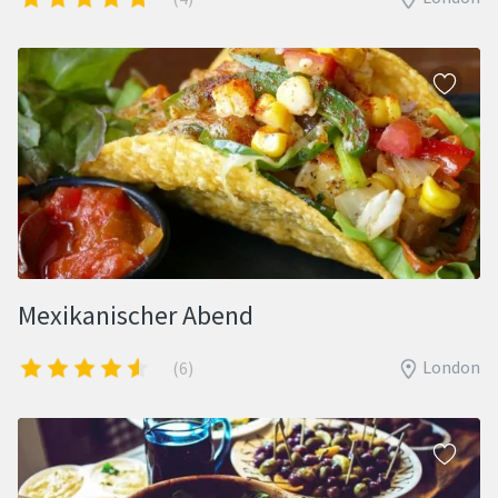
Mexikanischer Abend
London
(6)