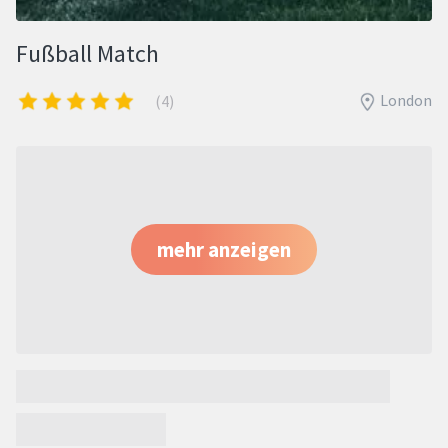
Fußball Match
London
(4)
mehr anzeigen