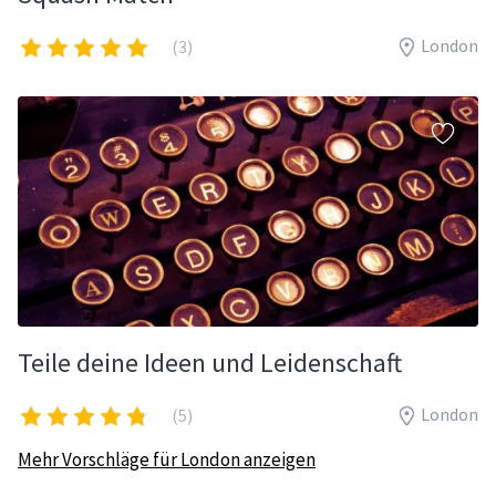
London
(3)
Teile deine Ideen und Leidenschaft
London
(5)
Mehr Vorschläge für London anzeigen