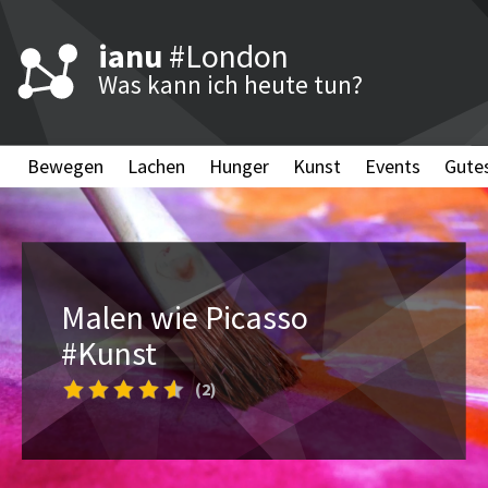
ianu
#London
Was kann ich heute tun?
Bewegen
Lachen
Hunger
Kunst
Events
Gute
Malen wie Picasso
#Kunst
(2)