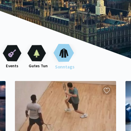
Events
Gutes Tun
Sonntags