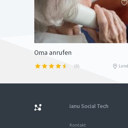
Oma anrufen
Lon
(9)
ianu Social Tech
Kontakt