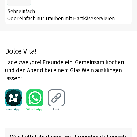
Sehr einfach.
Oder einfach nur Trauben mit Hartkäse servieren.
Dolce Vita!
Lade zwei/drei Freunde ein. Gemeinsam kochen
und den Abend bei einem Glas Wein ausklingen
lassen:
ianu App
WhatsApp
Link
Was hältst du davon, mit Freunden italienisch