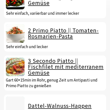
Gemüse
Sehr einfach, variierbar und immer lecker
2 Primo Piatto || Tomaten-
Rosmarien-Pasta
Sehr einfach und lecker
3 Secondo Piatto ||
Fischfilet mit mediterranem
Gemüse
Gart 60+15min im Rohr, genug Zeit um Antipasti und
Primo Piatto zu genießen
Dattel-Walnuss-Happen