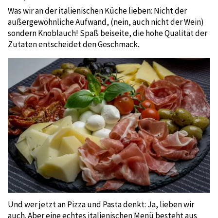
Was wir an der italienischen Küche lieben: Nicht der
außergewöhnliche Aufwand, (nein, auch nicht der Wein)
sondern Knoblauch! Spaß beiseite, die hohe Qualität der
Zutaten entscheidet den Geschmack.
Und wer jetzt an Pizza und Pasta denkt: Ja, lieben wir
auch. Aber eine echtes italienischen Menü besteht aus