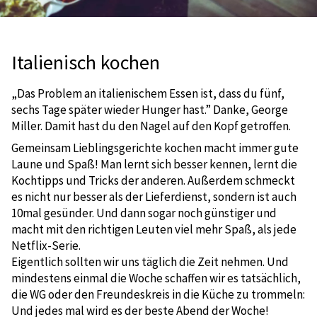
Italienisch kochen
„Das Problem an italienischem Essen ist, dass du fünf,
sechs Tage später wieder Hunger hast.” Danke, George
Miller. Damit hast du den Nagel auf den Kopf getroffen.
Gemeinsam Lieblingsgerichte kochen macht immer gute
Laune und Spaß! Man lernt sich besser kennen, lernt die
Kochtipps und Tricks der anderen. Außerdem schmeckt
es nicht nur besser als der Lieferdienst, sondern ist auch
10mal gesünder. Und dann sogar noch günstiger und
macht mit den richtigen Leuten viel mehr Spaß, als jede
Netflix-Serie.
Eigentlich sollten wir uns täglich die Zeit nehmen. Und
mindestens einmal die Woche schaffen wir es tatsächlich,
die WG oder den Freundeskreis in die Küche zu trommeln:
Und jedes mal wird es der beste Abend der Woche!