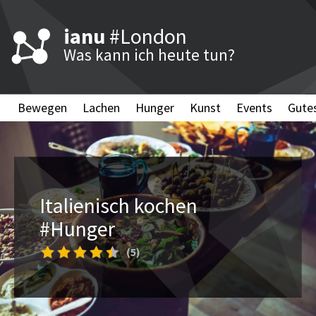
ianu
#London
Was kann ich heute tun?
Bewegen
Lachen
Hunger
Kunst
Events
Gute
Italienisch kochen
#Hunger
(5)