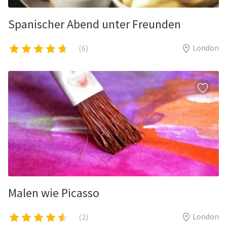
Spanischer Abend unter Freunden
London
(6)
Malen wie Picasso
London
(2)