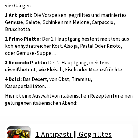
vier Gängen.
1 Antipasti:
Die Vorspeisen, gegrilltes und mariniertes
Gemüse, Salate, Schinken mit Melone, Carpaccio,
Bruschetta.
2 Primo Piatto:
Der 1. Hauptgang besteht meistens aus
kohlenhydratreicher Kost. Also ja, Pasta! Oder Risoto,
oder Gemüse-Suppe…
3 Secondo Piatto:
Der 2. Hauptgang, meistens
eiweißbetont, wie Fleisch, Fisch oder Meeresfrüchte.
4 Dolci:
Das Desert, von Obst, Tiramisu,
Käsespezialitäten…
Hier ist eine Auswahl von italienischen Rezepten für einen
gelungenen italienischen Abend:
1 Antipasti || Gegrilltes