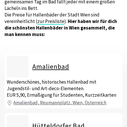
gemeinsamen Tag im Bad fällt jeder mit einem großen
Lächeln ins Bett.
Die Preise für Hallenbäder der Stadt Wien sind
vereinheitlicht (
zur Preisliste
).
Hier haben wir für dich
die schönsten Hallenbäder in Wien gesammelt, die
man kennen muss:
Amalienbad
Wunderschönes, historisches Hallenbad mit
Jugendstil- und Art-deco-Elementen.
EUR 5,90, Ermäßigung für Studenten, Kurzzeitkarten
Amalienbad, Reumannplatz, Wien, Österreich
Hütteldorfer Bad