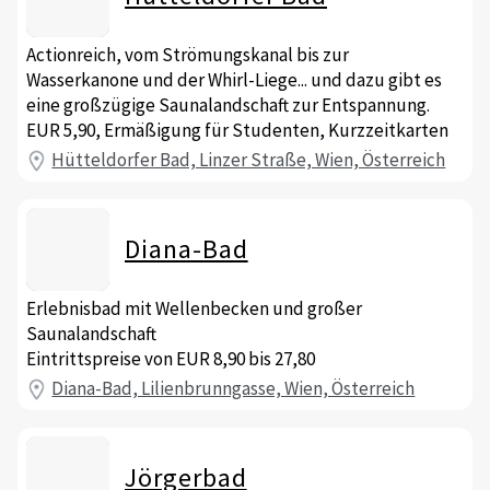
Actionreich, vom Strömungskanal bis zur
Wasserkanone und der Whirl-Liege... und dazu gibt es
eine großzügige Saunalandschaft zur Entspannung.
EUR 5,90, Ermäßigung für Studenten, Kurzzeitkarten
Hütteldorfer Bad, Linzer Straße, Wien, Österreich
Diana-Bad
Erlebnisbad mit Wellenbecken und großer
Saunalandschaft
Eintrittspreise von EUR 8,90 bis 27,80
Diana-Bad, Lilienbrunngasse, Wien, Österreich
Jörgerbad