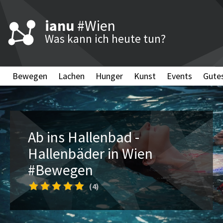
ianu
#Wien
Was kann ich heute tun?
Bewegen
Lachen
Hunger
Kunst
Events
Gute
Ab ins Hallenbad -
Hallenbäder in Wien
#Bewegen
(4)