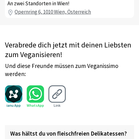
An zwei Standorten in Wien!
Opernring 6, 1010 Wien, Österreich
Verabrede dich jetzt mit deinen Liebsten
zum Veganisieren!
Und diese Freunde müssen zum Veganissimo
werden:
ianu App
WhatsApp
Link
Was hältst du von fleischfreien Delikatessen?