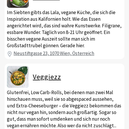
Im Siebten gibts das Lala, vegane Küche, die sich die
Inspiration aus Kalifornien holt. Wie das Essen
angerichtet wird, das sind wahre Kunstwerke. Filigrane,
essbare Wunder. Täglich von 8-21 Uhr geöffnet. Ein
bisschen vegane Auszeit sollte man sich im
Großstadttrubel gönnen. Gerade hier.
Neustiftgasse 23, 1070 Wien, Österreich
Veggiezz
Glutenfrei, Low Carb-Rolls, bei denen man zwei Mal
hinschauen muss, weil sie so abgespaced aussehen,
und Extra-Cheeseburger – die Veggiezz bekommen das
nicht nur vegan hin, sondern auch großartig. Sogar so
gut, dass man sofort umdenken und sich nur noch
vegan ernähren möchte. Also wer da nicht zuschlägt...