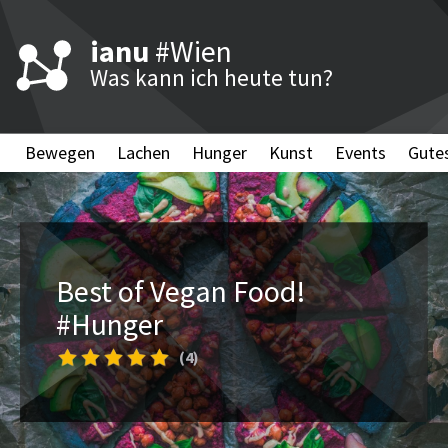
ianu
#Wien
Was kann ich heute tun?
Bewegen
Lachen
Hunger
Kunst
Events
Gute
Best of Vegan Food!
#Hunger
(4)