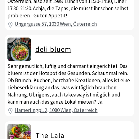
Österreich, also seit 1988. Lunch von 11:30-14:30, Diner
17:30-21:30. Achja, die Tapas, die müsst ihr schon selbst
probieren... Guten Appetit!
Ungargasse 57, 1030 Wien, Österreich
deli bluem
Sehr gemütlich, luftig und charmant eingerichtet: Das
bluem ist der Hotspot des Gesunden. Schaut mal rein.
Ob Brunch, Kuchen, herzhafte Kreationen, alles ist eine
Liebeserklärung an das, was wir täglich brauchen:
Nahrung. Übrigens, auch takeaway ist möglich und
kann man auch das ganze Lokal mieten? Ja.
Hamerlingpl. 2, 1080 Wien, Österreich
The Lala