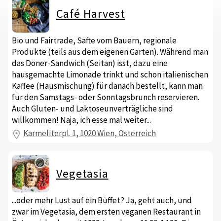
Café Harvest
Bio und Fairtrade, Säfte vom Bauern, regionale
Produkte (teils aus dem eigenen Garten). Während man
das Döner-Sandwich (Seitan) isst, dazu eine
hausgemachte Limonade trinkt und schon italienischen
Kaffee (Hausmischung) für danach bestellt, kann man
für den Samstags- oder Sonntagsbrunch reservieren.
Auch Gluten- und Laktoseunverträgliche sind
willkommen! Naja, ich esse mal weiter...
Karmeliterpl. 1, 1020 Wien, Österreich
Vegetasia
...oder mehr Lust auf ein Büffet? Ja, geht auch, und
zwar im Vegetasia, dem ersten veganen Restaurant in