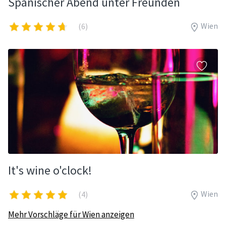
Spanischer Abend unter Freunden
Wien
(6)
It's wine o'clock!
Wien
(4)
Mehr Vorschläge für Wien anzeigen