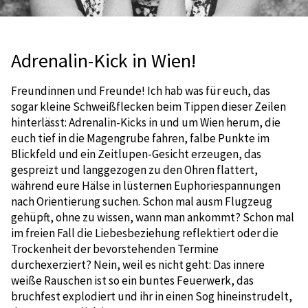
Adrenalin-Kick in Wien!
Freundinnen und Freunde! Ich hab was für euch, das
sogar kleine Schweißflecken beim Tippen dieser Zeilen
hinterlässt: Adrenalin-Kicks in und um Wien herum, die
euch tief in die Magengrube fahren, falbe Punkte im
Blickfeld und ein Zeitlupen-Gesicht erzeugen, das
gespreizt und langgezogen zu den Ohren flattert,
während eure Hälse in lüsternen Euphoriespannungen
nach Orientierung suchen. Schon mal ausm Flugzeug
gehüpft, ohne zu wissen, wann man ankommt? Schon mal
im freien Fall die Liebesbeziehung reflektiert oder die
Trockenheit der bevorstehenden Termine
durchexerziert? Nein, weil es nicht geht: Das innere
weiße Rauschen ist so ein buntes Feuerwerk, das
bruchfest explodiert und ihr in einen Sog hineinstrudelt,