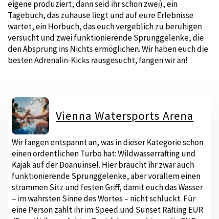
eigene produziert, dann seid ihr schon zwei), ein
Tagebuch, das zuhause liegt und auf eure Erlebnisse
wartet, ein Hörbuch, das euch vergeblich zu beruhigen
versucht und zwei funktionierende Sprunggelenke, die
den Absprung ins Nichts ermöglichen. Wir haben euch die
besten Adrenalin-Kicks rausgesucht, fangen wir an!
Vienna Watersports Arena
Wir fangen entspannt an, was in dieser Kategorie schon
einen ordentlichen Turbo hat: Wildwasserrafting und
Kajak auf der Doanuinsel. Hier braucht ihr zwar auch
funktionierende Sprunggelenke, aber vorallem einen
strammen Sitz und festen Griff, damit euch das Wasser
– im wahrsten Sinne des Wortes – nicht schluckt. Für
eine Person zahlt ihr im Speed und Sunset Rafting EUR