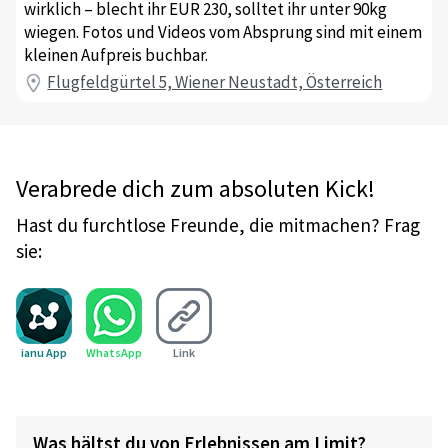
wirklich – blecht ihr EUR 230, solltet ihr unter 90kg
wiegen. Fotos und Videos vom Absprung sind mit einem
kleinen Aufpreis buchbar.
Flugfeldgürtel 5, Wiener Neustadt, Österreich
Verabrede dich zum absoluten Kick!
Hast du furchtlose Freunde, die mitmachen? Frag
sie:
ianu App
WhatsApp
Link
Was hältst du von Erlebnissen am Limit?