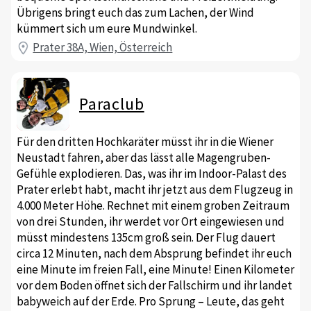
Übrigens bringt euch das zum Lachen, der Wind
kümmert sich um eure Mundwinkel.
Prater 38A, Wien, Österreich
Paraclub
Für den dritten Hochkaräter müsst ihr in die Wiener
Neustadt fahren, aber das lässt alle Magengruben-
Gefühle explodieren. Das, was ihr im Indoor-Palast des
Prater erlebt habt, macht ihr jetzt aus dem Flugzeug in
4.000 Meter Höhe. Rechnet mit einem groben Zeitraum
von drei Stunden, ihr werdet vor Ort eingewiesen und
müsst mindestens 135cm groß sein. Der Flug dauert
circa 12 Minuten, nach dem Absprung befindet ihr euch
eine Minute im freien Fall, eine Minute! Einen Kilometer
vor dem Boden öffnet sich der Fallschirm und ihr landet
babyweich auf der Erde. Pro Sprung – Leute, das geht