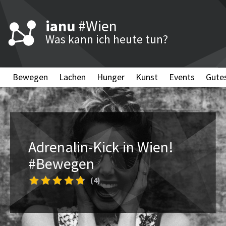
ianu
#Wien
Was kann ich heute tun?
Bewegen
Lachen
Hunger
Kunst
Events
Gute
Adrenalin-Kick in Wien!
#Bewegen
(4)