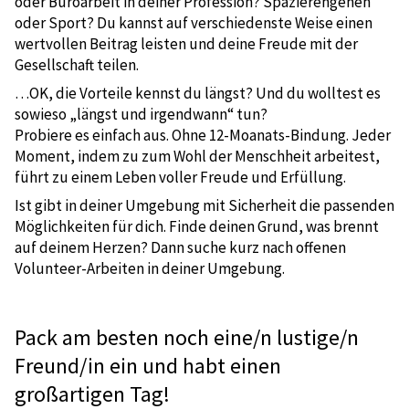
oder Büroarbeit in deiner Profession? Spazierengehen
oder Sport? Du kannst auf verschiedenste Weise einen
wertvollen Beitrag leisten und deine Freude mit der
Gesellschaft teilen.
…OK, die Vorteile kennst du längst? Und du wolltest es
sowieso „längst und irgendwann“ tun?
Probiere es einfach aus. Ohne 12-Moanats-Bindung. Jeder
Moment, indem zu zum Wohl der Menschheit arbeitest,
führt zu einem Leben voller Freude und Erfüllung.
Ist gibt in deiner Umgebung mit Sicherheit die passenden
Möglichkeiten für dich. Finde deinen Grund, was brennt
auf deinem Herzen? Dann suche kurz nach offenen
Volunteer-Arbeiten in deiner Umgebung.
Pack am besten noch eine/n lustige/n
Freund/in ein und habt einen
großartigen Tag!