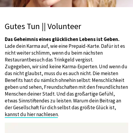
Gutes Tun || Volunteer
Das Geheimnis eines glücklichen Lebens ist Geben.
Lade dein Karma auf, wie eine Prepaid-Karte. Dafür ist es
nicht weiter schlimm, wenn du beim nächsten
Restaurantbesuch das Trinkgeld vergisst.
Zugegeben, wir sind keine Karma-Experten. Und wenn du
das nicht glaubst, muss du es auch nicht. Die meisten
Benefits hast du nämlich ohnehin selbst: Menschlichkeit
geben und sehen, Freundschaften mit den freundlichsten
Menschen deiner Stadt. Und das großartige Gefühl,
etwas Sinnstiftendes zu leisten. Warum dein Beitrag an
der Gesellschaft für dich selbst das größte Glück ist,
kannst du hier nachlesen
.