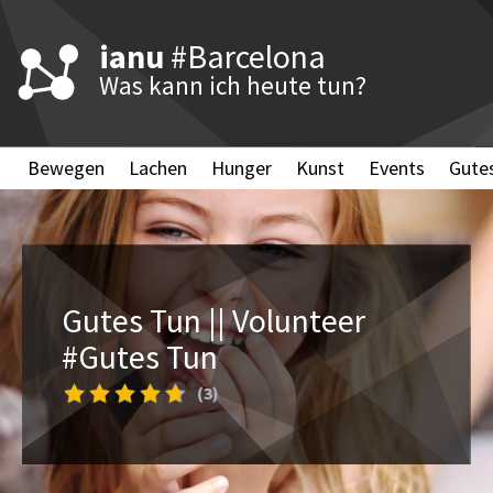
ianu
#Barcelona
Was kann ich heute tun?
Bewegen
Lachen
Hunger
Kunst
Events
Gute
Gutes Tun || Volunteer
#Gutes Tun
(3)